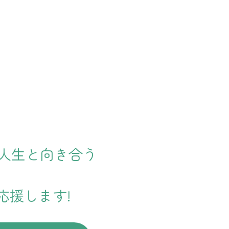
で人生と向き合う
応援します!