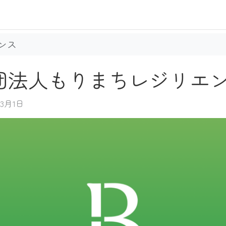
ンス
団法人もりまちレジリエ
3月1日