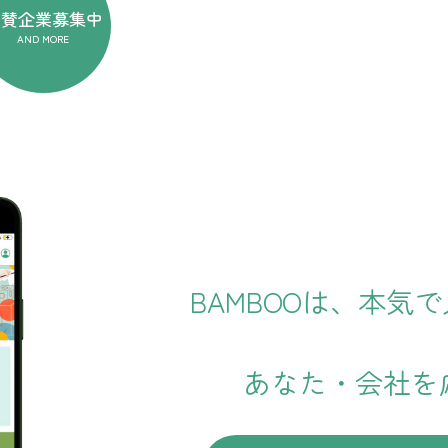
協賛企業
募集中
AND MORE
BAMBOOは、本気
あなた・会社を