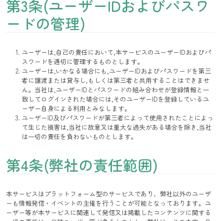
第3条(ユーザーIDおよびパスワ
ードの管理)
ユーザーは,自己の責任において,本サービスのユーザーIDおよびパ
スワードを適切に管理するものとします。
ユーザーは,いかなる場合にも,ユーザーIDおよびパスワードを第三
者に譲渡または貸与し,もしくは第三者と共用することはできませ
ん。当社は,ユーザーIDとパスワードの組み合わせが登録情報と一
致してログインされた場合には,そのユーザーIDを登録しているユ
ーザー自身による利用とみなします。
ユーザーID及びパスワードが第三者によって使用されたことによっ
て生じた損害は,当社に故意又は重大な過失がある場合を除き,当社
は一切の責任を負わないものとします。
第4条(弊社の責任範囲)
本サービスはプラットフォーム型のサービスであり、弊社以外のユーザ
ーも情報発信・イベントの主催を行うことが可能となっております。ユ
ーザー等が本サービスに関連して発信又は掲載したコンテンツに関する