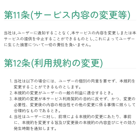
第11条(サービス内容の変更等)
当社は,ユーザーに通知することなく,本サービスの内容を変更しまたは本
サービスの提供を中止することができるものとし,これによってユーザー
に生じた損害について一切の責任を負いません。
第12条(利用規約の変更)
当社は以下の場合には、ユーザーの個別の同意を要せず、本規約を
変更することができるものとします。
本規約の変更がユーザーの一般の利益に適合するとき。
本規約の変更が本サービス利用契約の目的に反せず、かつ、変更の
必要性、変更後の内容の相当性その他の変更に係る事情に照らして
合理的なものであるとき。
当社はユーザーに対し、前項による本規約の変更にあたり、事前
に、本規約を変更する旨及び変更後の本規約の内容並びにその効力
発生時期を通知します。