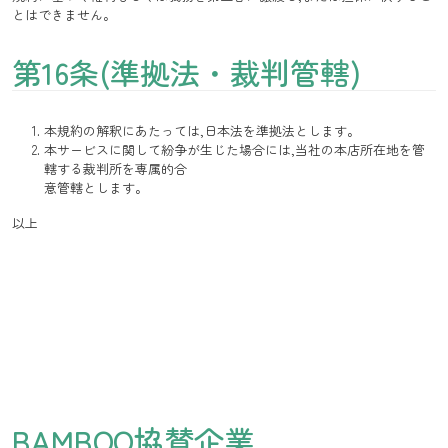
とはできません。
第16条(準拠法・裁判管轄)
本規約の解釈にあたっては,日本法を準拠法とします。
本サービスに関して紛争が生じた場合には,当社の本店所在地を管
轄する裁判所を専属的合
意管轄とします。
以上
BAMBOO協賛企業