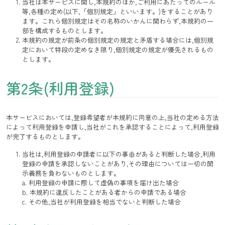
当社は本サービスに関し,本規約のほか,ご利用にあたってのルール
等,各種の定め(以下,「個別規定」といいます。)をすることがあり
ます。これら個別規定はその名称のいかんに関わらず,本規約の一
部を構成するものとします。
本規約の規定が前条の個別規定の規定と矛盾する場合には,個別規
定において特段の定めなき限り,個別規定の規定が優先されるもの
とします。
第2条(利用登録)
本サービスにおいては,登録希望者が本規約に同意の上,当社の定める方法
によって利用登録を申請し,当社がこれを承認することによって,利用登録
が完了するものとします。
当社は,利用登録の申請者に以下の事由があると判断した場合,利用
登録の申請を承認しないことがあり,その理由については一切の開
示義務を負わないものとします。
a. 利用登録の申請に際して虚偽の事項を届け出た場合
b. 本規約に違反したことがある者からの申請である場合
c. その他,当社が利用登録を相当でないと判断した場合