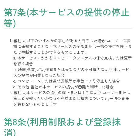
第7条(本サービスの提供の停止
等)
当社は,以下のいずれかの事由があると判断した場合,ユーザーに事
前に通知することなく本サービスの全部または一部の提供を停止ま
たは中断することができるものとします。
a. 本サービスにかかるコンピュータシステムの保守点検または更新
を行う場合
b. 地震,落雷,火災,停電または天災などの不可抗力により,本サービ
スの提供が困難となった場合
c. コンピュータまたは通信回線等が事故により停止した場合
d. その他,当社が本サービスの提供が困難と判断した場合
当社は,本サービスの提供の停止または中断により,ユーザーまたは
第三者が被ったいかなる不利益または損害についても,一切の責任
を負わないものとします
第8条(利用制限および登録抹
消)