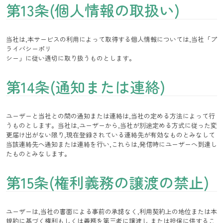
第13条(個人情報の取扱い)
当社は,本サービスの利用によって取得する個人情報については,当社「プ
ライバシーポリ
シー」に従い適切に取り扱うものとします。
第14条(通知または連絡)
ユーザーと当社との間の通知または連絡は,当社の定める方法によって行
うものとします。当社は,ユーザーから,当社が別途定める方式に従った変
更届け出がない限り,現在登録されている連絡先が有効なものとみなして
当該連絡先へ通知または連絡を行い,これらは,発信時にユーザーへ到達し
たものとみなします。
第15条(権利義務の譲渡の禁止)
ユーザーは,当社の書面による事前の承諾なく,利用契約上の地位または本
規約に基づく権利もしくは義務を第三者に譲渡し,または担保に供するこ