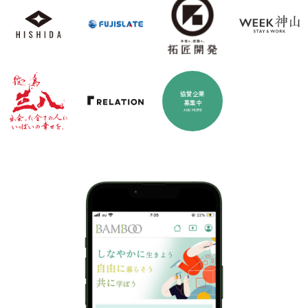
協賛企業
募集中
AND MORE