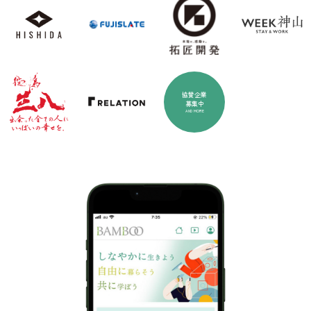
協賛企業
募集中
AND MORE