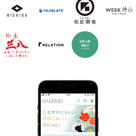
協賛企業
募集中
AND MORE