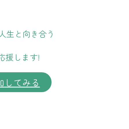
で人生と向き合う
応援します!
参加してみる