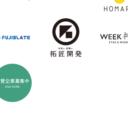
協賛企業
募集中
AND MORE