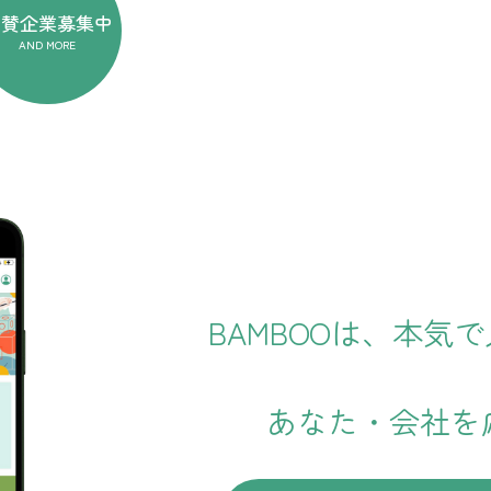
協賛企業
募集中
AND MORE
BAMBOOは、本気
あなた・会社を