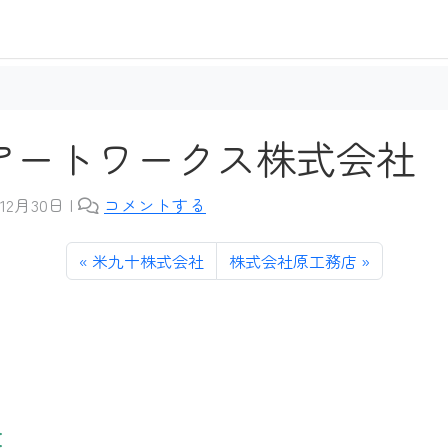
アートワークス株式会社
12月30日
|
コメントする
米九十株式会社
株式会社原工務店
業